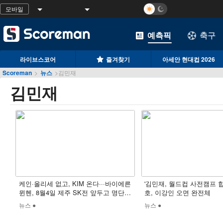
모바일
예측픽
축구
라이브스코어
즐겨찾기
아세안 현대컵 2026
Scoreman
>
뉴스
>
김민재
김민재
케인·올리세 없고, KIM 온다···바이에른
'김민재, 월드컵 사전캠프 
뮌헨, 8월4일 제주 SK전 앞두고 명단
호, 이강인 오면 완전체
공개
뉴스 ●
뉴스 ●