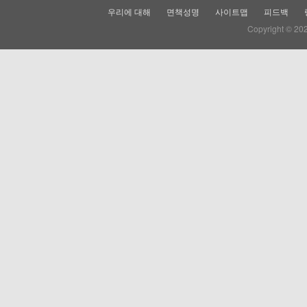
우리에 대해
면책성명
사이트맵
피드백
Copyright © 20