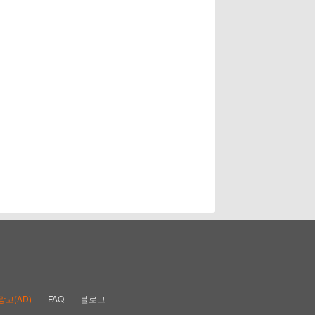
광고(AD)
FAQ
블로그