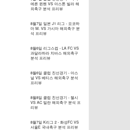
에른 뮌헨 VS 아스톤 빌라 해
외축구 분석 프리뷰
8월7일 일본 J1 리그 - 요코하
마 M. VS 가시마 해외축구 분
석 프리뷰
8월6일 리그스컵 - LA FC VS
과달라하라 치바스 해외축구
분석 프리뷰
8월6일 클럽 친선경기 - 아스
널 VS 베티스 해외축구 분석
프리뷰
8월8일 클럽 친선경기 - 첼시
VS AC 밀란 해외축구 분석 프
리뷰
8월7일 K리그 2 - 화성FC VS
서울E 국내축구 분석 프리뷰