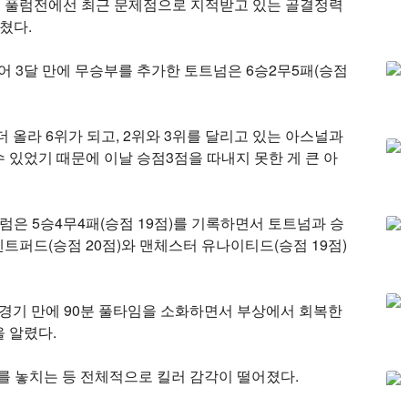
넘은 풀럼전에선 최근 문제점으로 지적받고 있는 골결정력
쳤다.
어 3달 만에 무승부를 추가한 토트넘은 6승2무5패(승점
 올라 6위가 되고, 2위와 3위를 달리고 있는 아스널과
 수 있었기 때문에 이날 승점3점을 따내지 못한 게 큰 아
럼은 5승4무4패(승점 19점)를 기록하면서 토트넘과 승
렌트퍼드(승점 20점)와 맨체스터 유나이티드(승점 19점)
3경기 만에 90분 풀타임을 소화하면서 부상에서 회복한
 알렸다.
스를 놓치는 등 전체적으로 킬러 감각이 떨어졌다.