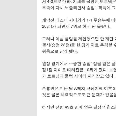
서 4-0으로 대파, 기세를 올렸던 토트
부족이 다시 노출되면서 승점1 획득에 그
개막전 레스터 시티와의 1-1 무승부에 이
20점)가 되면서 7위로 한 계단 올랐다.
그러나 이날 풀럼을 제압했으면 한 계단 더
첼시(승점 23점)를 한 경기 차로 추격할
쉬움으로 남게 됐다.
원정 경기에서 소중한 승점1점을 얻은 풀
점1점 차이로 따라잡은 10위가 됐다. 브
가 토트넘과 풀럼 사이에 자리잡고 있다.
손흥민은 지난 달 A매치 브레이크 이후 
것은 물론 체력적으로도 큰 문제가 없음을
하지만 전반 49초 만에 얻은 결정적 찬